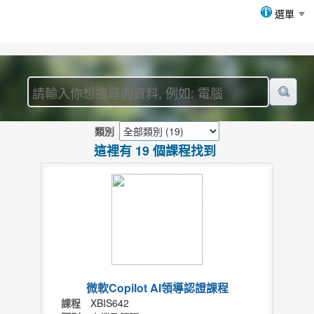
選單
類別
這裡有 19 個課程找到
微軟Copilot AI領導認證課程
課程
XBIS642