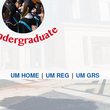
UM HOME
|
UM REG
|
UM GRS