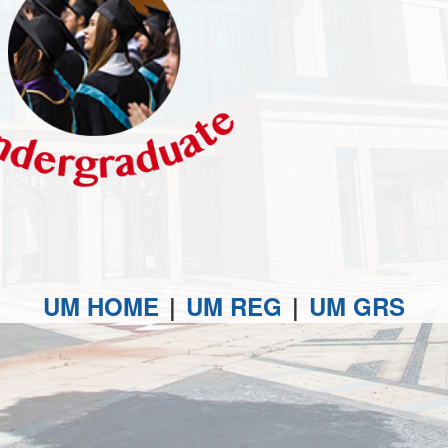
UM HOME
|
UM REG
|
UM GRS